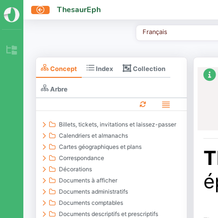
ThesaurEph
Français
Collection
Concept
Index
Arbre
Billets, tickets, invitations et laissez-passer
Calendriers et almanachs
Cartes géographiques et plans
T
Correspondance
Décorations
é
Documents à afficher
Documents administratifs
Documents comptables
Documents descriptifs et prescriptifs